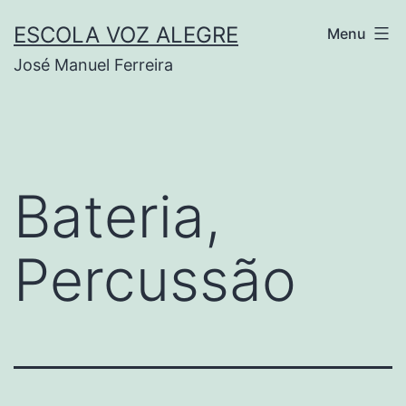
Saltar
ESCOLA VOZ ALEGRE
Menu
para
José Manuel Ferreira
o
conteúdo
Bateria,
Percussão