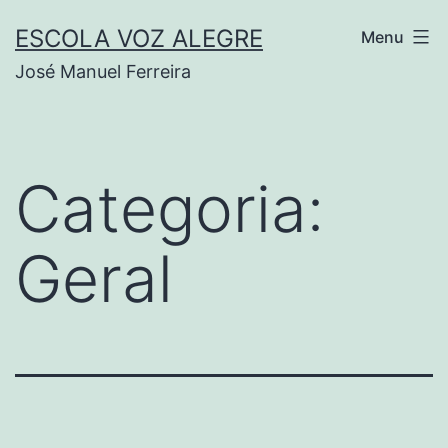
Saltar
ESCOLA VOZ ALEGRE
Menu
para
José Manuel Ferreira
o
conteúdo
Categoria:
Geral