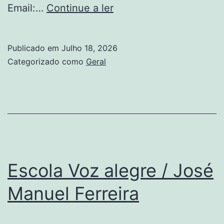
Matrícula
Email:…
Continue a ler
Ano
Letivo
Publicado em
Julho 18, 2026
26/27
Categorizado como
Geral
Escola Voz alegre / José
Manuel Ferreira